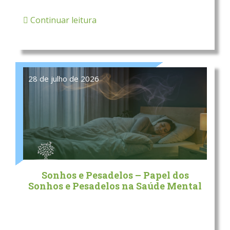
Continuar leitura
28 de julho de 2026
Sonhos e Pesadelos – Papel dos
Sonhos e Pesadelos na Saúde Mental