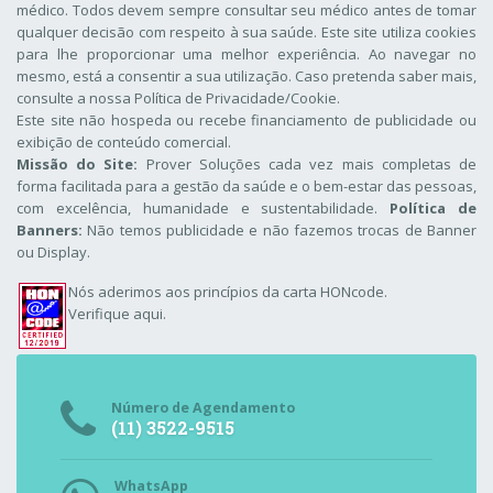
médico. Todos devem sempre consultar seu médico antes de tomar
qualquer decisão com respeito à sua saúde. Este site utiliza cookies
para lhe proporcionar uma melhor experiência. Ao navegar no
mesmo, está a consentir a sua utilização. Caso pretenda saber mais,
consulte a nossa
Política de Privacidade/Cookie
.
Este site não hospeda ou recebe financiamento de publicidade ou
exibição de conteúdo comercial.
Missão do Site:
Prover Soluções cada vez mais completas de
forma facilitada para a gestão da saúde e o bem-estar das pessoas,
com excelência, humanidade e sustentabilidade.
Política de
Banners:
Não temos publicidade e não fazemos trocas de Banner
ou Display.
Nós aderimos aos
princípios da carta HONcode
.
Verifique aqui.
Número de Agendamento
(11) 3522-9515
WhatsApp