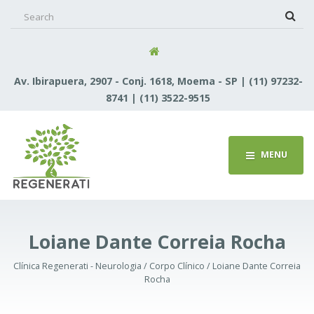
Search
for:
Av. Ibirapuera, 2907 - Conj. 1618, Moema - SP | (11) 97232-
8741 | (11) 3522-9515
MENU
Loiane Dante Correia Rocha
Clínica Regenerati - Neurologia / Corpo Clínico / Loiane Dante Correia
Rocha