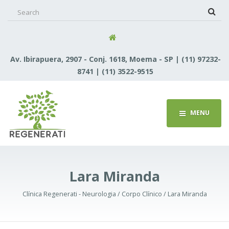
Search
for:
Av. Ibirapuera, 2907 - Conj. 1618, Moema - SP | (11) 97232-
8741 | (11) 3522-9515
MENU
Lara Miranda
Clínica Regenerati - Neurologia / Corpo Clínico / Lara Miranda