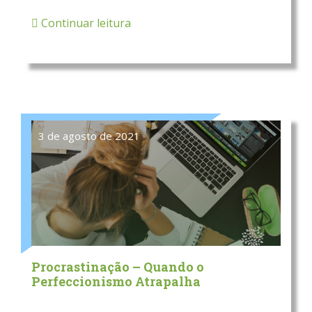
Continuar leitura
3 de agosto de 2021
Procrastinação – Quando o
Perfeccionismo Atrapalha