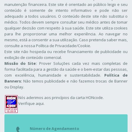
manutenção financeira. Este site é orientado ao público leigo e seu
conteúdo é somente de intento informativo e pode não ser
adequado a todos usuários. O conteúdo deste site não substitui o
médico. Todos devem sempre consultar seu médico antes de tomar
qualquer decisão com respeito à sua saúde. Este site utiliza cookies
para lhe proporcionar uma melhor experiência. Ao navegar no
mesmo, está a consentir a sua utilização. Caso pretenda saber mais,
consulte a nossa
Política de Privacidade/Cookie
.
Este site não hospeda ou recebe financiamento de publicidade ou
exibição de conteúdo comercial.
Missão do Site:
Prover Soluções cada vez mais completas de
forma facilitada para a gestão da saúde e o bem-estar das pessoas,
com excelência, humanidade e sustentabilidade.
Política de
Banners:
Não temos publicidade e não fazemos trocas de Banner
ou Display.
Nós aderimos aos
princípios da carta HONcode
.
Verifique aqui.
Número de Agendamento