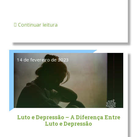
Continuar leitura
14 de fevereiro de 2023
Luto e Depressão – A Diferença Entre
Luto e Depressão