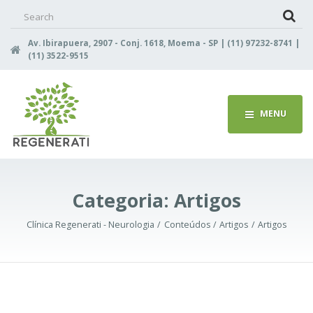
Search
for:
Av. Ibirapuera, 2907 - Conj. 1618, Moema - SP | (11) 97232-8741 |
(11) 3522-9515
MENU
Categoria:
Artigos
Clínica Regenerati - Neurologia
Conteúdos
Artigos
Artigos