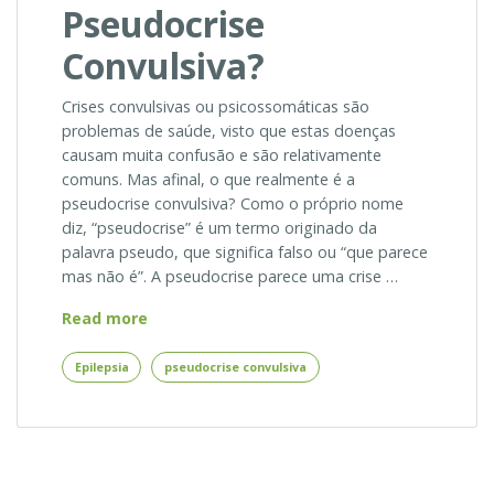
Pseudocrise
Convulsiva?
Crises convulsivas ou psicossomáticas são
problemas de saúde, visto que estas doenças
causam muita confusão e são relativamente
comuns. Mas afinal, o que realmente é a
pseudocrise convulsiva? Como o próprio nome
diz, “pseudocrise” é um termo originado da
palavra pseudo, que significa falso ou “que parece
mas não é”. A pseudocrise parece uma crise …
Como
Read more
Reconhecer
a
Epilepsia
pseudocrise convulsiva
Pseudocrise
Convulsiva?