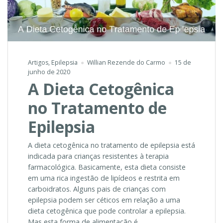
Artigos
,
Epilepsia
Willian Rezende do Carmo
15 de
junho de 2020
A Dieta Cetogênica
no Tratamento de
Epilepsia
A dieta cetogênica no tratamento de epilepsia está
indicada para crianças resistentes à terapia
farmacológica. Basicamente, esta dieta consiste
em uma rica ingestão de lipídeos e restrita em
carboidratos. Alguns pais de crianças com
epilepsia podem ser céticos em relação a uma
dieta cetogênica que pode controlar a epilepsia.
Mas esta forma de alimentação é …