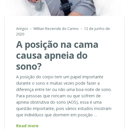
Artigos
Willian Rezende do Carmo
12 de junho de
2020
A posição na cama
causa apneia do
sono?
A posição do corpo tem um papel importante
durante o sono e muitas vezes pode fazer a
diferença entre ter ou não uma boa noite de sono.
Para pessoas que roncam ou que sofrem de
apneia obstrutiva do sono (AOS), essa é uma
questão importante, pois vários estudos mostram
que indivíduos que dormem em posição …
A
Read more