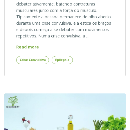
debater ativamente, batendo contraturas
musculares junto com a força do músculo.
Tipicamente a pessoa permanece de olho aberto
durante uma crise convulsiva, ela estica os braços
e depois começa a se debater com movimentos
repetitivos. Numa crise convulsiva, a …
Como
Read more
Diferenciar
Desmaio,
Crise Convulsiva
Epilepsia
Convulsão
e
Epilepsia