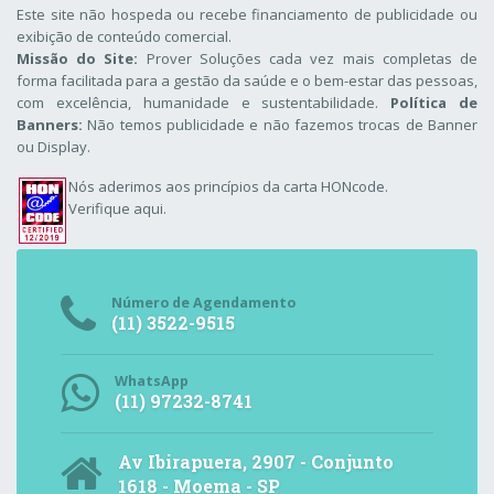
Este site não hospeda ou recebe financiamento de publicidade ou
exibição de conteúdo comercial.
Missão do Site:
Prover Soluções cada vez mais completas de
forma facilitada para a gestão da saúde e o bem-estar das pessoas,
com excelência, humanidade e sustentabilidade.
Política de
Banners:
Não temos publicidade e não fazemos trocas de Banner
ou Display.
Nós aderimos aos
princípios da carta HONcode
.
Verifique aqui.
Número de Agendamento
(11) 3522-9515
WhatsApp
(11) 97232-8741
Av Ibirapuera, 2907 - Conjunto
1618 - Moema - SP