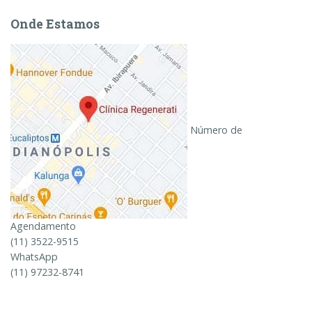
Onde Estamos
Número de
Agendamento
(11) 3522-9515
WhatsApp
(11) 97232-8741