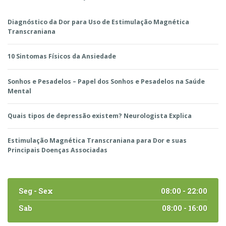
Diagnóstico da Dor para Uso de Estimulação Magnética
Transcraniana
10 Sintomas Físicos da Ansiedade
Sonhos e Pesadelos – Papel dos Sonhos e Pesadelos na Saúde
Mental
Quais tipos de depressão existem? Neurologista Explica
Estimulação Magnética Transcraniana para Dor e suas
Principais Doenças Associadas
Seg - Sex
08:00 - 22:00
Sab
08:00 - 16:00