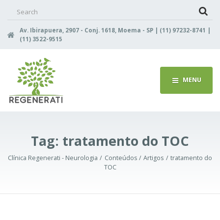
Search
for:
Av. Ibirapuera, 2907 - Conj. 1618, Moema - SP | (11) 97232-8741 |
(11) 3522-9515
MENU
Tag:
tratamento do TOC
Clínica Regenerati - Neurologia
Conteúdos
Artigos
tratamento do
TOC