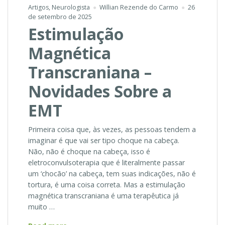
Artigos
,
Neurologista
Willian Rezende do Carmo
26
de setembro de 2025
Estimulação
Magnética
Transcraniana –
Novidades Sobre a
EMT
Primeira coisa que, às vezes, as pessoas tendem a
imaginar é que vai ser tipo choque na cabeça.
Não, não é choque na cabeça, isso é
eletroconvulsoterapia que é literalmente passar
um ‘chocão’ na cabeça, tem suas indicações, não é
tortura, é uma coisa correta. Mas a estimulação
magnética transcraniana é uma terapêutica já
muito …