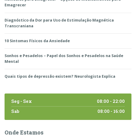
Emagrecer
Diagnóstico da Dor para Uso de Estimulação Magnética
Transcraniana
10 Sintomas Físicos da Ansiedade
Sonhos e Pesadelos – Papel dos Sonhos e Pesadelos na Saúde
Mental
Quais tipos de depressão existem? Neurologista Explica
Seg - Sex
08:00 - 22:00
Sab
08:00 - 16:00
Onde Estamos