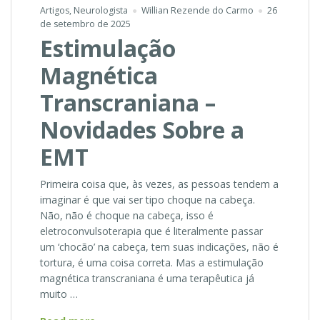
Artigos
,
Neurologista
Willian Rezende do Carmo
26
de setembro de 2025
Estimulação
Magnética
Transcraniana –
Novidades Sobre a
EMT
Primeira coisa que, às vezes, as pessoas tendem a
imaginar é que vai ser tipo choque na cabeça.
Não, não é choque na cabeça, isso é
eletroconvulsoterapia que é literalmente passar
um ‘chocão’ na cabeça, tem suas indicações, não é
tortura, é uma coisa correta. Mas a estimulação
magnética transcraniana é uma terapêutica já
muito …