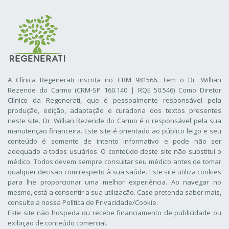
A Clínica Regenerati inscrita no CRM 981566. Tem o Dr. Willian
Rezende do Carmo (CRM-SP 160.140 | RQE 50.546) Como Diretor
Clínico da Regenerati
, que é pessoalmente responsável pela
produção, edição, adaptação e curadoria dos textos presentes
neste site. Dr. Willian Rezende do Carmo é o responsável pela sua
manutenção financeira. Este site é orientado ao público leigo e seu
conteúdo é somente de intento informativo e pode não ser
adequado a todos usuários. O conteúdo deste site não substitui o
médico. Todos devem sempre consultar seu médico antes de tomar
qualquer decisão com respeito à sua saúde. Este site utiliza cookies
para lhe proporcionar uma melhor experiência. Ao navegar no
mesmo, está a consentir a sua utilização. Caso pretenda saber mais,
consulte a nossa
Política de Privacidade/Cookie
.
Este site não hospeda ou recebe financiamento de publicidade ou
exibição de conteúdo comercial.