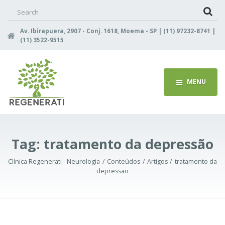
Search
for:
Av. Ibirapuera, 2907 - Conj. 1618, Moema - SP | (11) 97232-8741 |
(11) 3522-9515
MENU
Tag:
tratamento da depressão
Clínica Regenerati - Neurologia
Conteúdos
Artigos
tratamento da
depressão