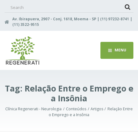
Search
for:
Av. Ibirapuera, 2907 - Conj. 1618, Moema - SP | (11) 97232-8741 |
(11) 3522-9515
MENU
Tag:
Relação Entre o Emprego e
a Insônia
Clínica Regenerati - Neurologia
Conteúdos
Artigos
Relação Entre
o Emprego e a Insônia