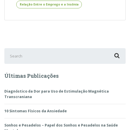
Ter
Relação Entre o Emprego e a Insônia
Insônia
Search
for:
Últimas Publicações
Diagnóstico da Dor para Uso de Estimulação Magnética
Transcraniana
10 Sintomas Físicos da Ansiedade
Sonhos e Pesadelos – Papel dos Sonhos e Pesadelos na Saúde