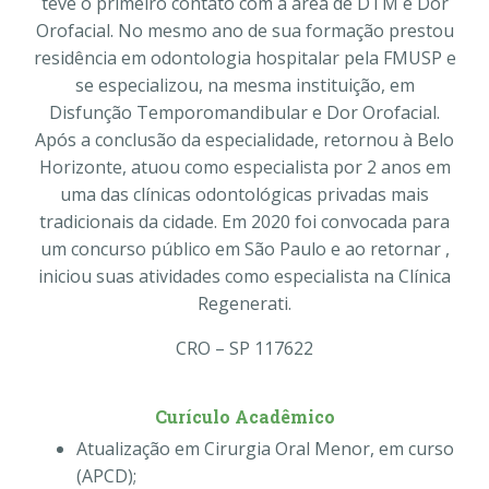
teve o primeiro contato com a área de DTM e Dor
Orofacial. No mesmo ano de sua formação prestou
residência em odontologia hospitalar pela FMUSP e
se especializou, na mesma instituição, em
Disfunção Temporomandibular e Dor Orofacial.
Após a conclusão da especialidade, retornou à Belo
Horizonte, atuou como especialista por 2 anos em
uma das clínicas odontológicas privadas mais
tradicionais da cidade. Em 2020 foi convocada para
um concurso público em São Paulo e ao retornar ,
iniciou suas atividades como especialista na Clínica
Regenerati.
CRO – SP 117622
Curículo Acadêmico
Atualização em Cirurgia Oral Menor, em curso
(APCD);