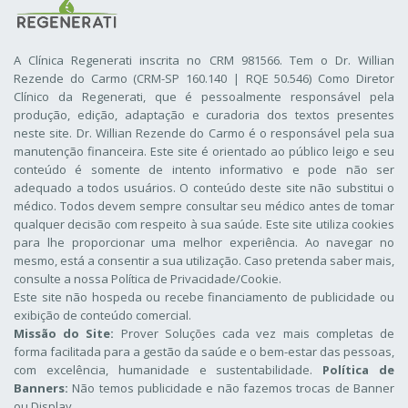
A Clínica Regenerati inscrita no CRM 981566. Tem o Dr. Willian
Rezende do Carmo (CRM-SP 160.140 | RQE 50.546) Como Diretor
Clínico da Regenerati
, que é pessoalmente responsável pela
produção, edição, adaptação e curadoria dos textos presentes
neste site. Dr. Willian Rezende do Carmo é o responsável pela sua
manutenção financeira. Este site é orientado ao público leigo e seu
conteúdo é somente de intento informativo e pode não ser
adequado a todos usuários. O conteúdo deste site não substitui o
médico. Todos devem sempre consultar seu médico antes de tomar
qualquer decisão com respeito à sua saúde. Este site utiliza cookies
para lhe proporcionar uma melhor experiência. Ao navegar no
mesmo, está a consentir a sua utilização. Caso pretenda saber mais,
consulte a nossa
Política de Privacidade/Cookie
.
Este site não hospeda ou recebe financiamento de publicidade ou
exibição de conteúdo comercial.
Missão do Site:
Prover Soluções cada vez mais completas de
forma facilitada para a gestão da saúde e o bem-estar das pessoas,
com excelência, humanidade e sustentabilidade.
Política de
Banners:
Não temos publicidade e não fazemos trocas de Banner
ou Display.