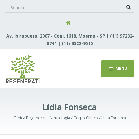
Search
for:
Av. Ibirapuera, 2907 - Conj. 1618, Moema - SP | (11) 97232-
8741 | (11) 3522-9515
MENU
Lídia Fonseca
Clínica Regenerati - Neurologia / Corpo Clínico / Lídia Fonseca