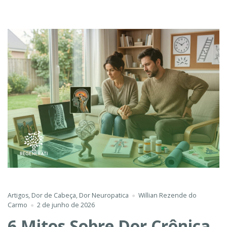
Artigos
,
Dor de Cabeça
,
Dor Neuropatica
Willian Rezende do
Carmo
2 de junho de 2026
6 Mitos Sobre Dor Crônica