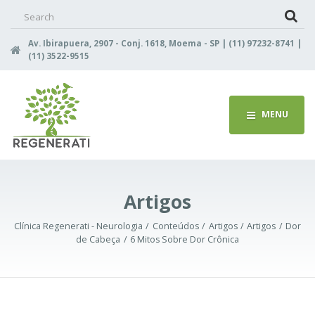
Search
for:
Av. Ibirapuera, 2907 - Conj. 1618, Moema - SP | (11) 97232-8741 |
(11) 3522-9515
MENU
Artigos
Clínica Regenerati - Neurologia
Conteúdos
Artigos
Artigos
Dor
de Cabeça
6 Mitos Sobre Dor Crônica