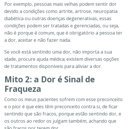
Por exemplo, pessoas mais velhas podem sentir dor
devido a condições como artrite, artrose, neuropatia
diabética ou outras doenças degenerativas, essas
condições podem ser tratadas e gerenciadas, ou seja,
não é porque é comum, que é obrigatório a pessoa ter
a dor, aceitar e não fazer nada.
Se você está sentindo uma dor, não importa a sua
idade, procure ajuda médica; existem diversas opções
de tratamentos disponíveis para aliviar a dor.
Mito 2: a Dor é Sinal de
Fraqueza
Como os meus pacientes sofrem com esse preconceito
e o pior é que eles têm preconceito contra si, de ficar
sentindo que são fracos, porque estão sentindo dor, e
os outros ao redor os julgam também, achando que
são fracos por terem dor.