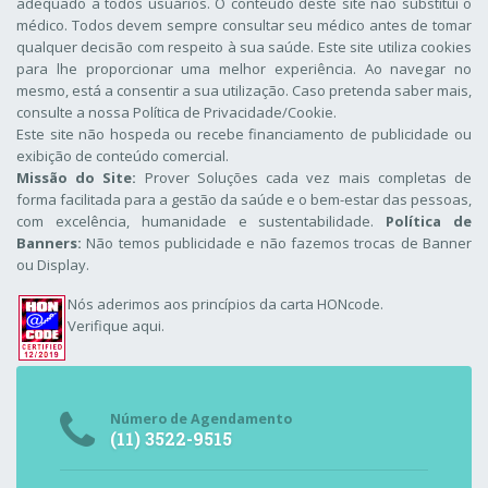
adequado a todos usuários. O conteúdo deste site não substitui o
médico. Todos devem sempre consultar seu médico antes de tomar
qualquer decisão com respeito à sua saúde. Este site utiliza cookies
para lhe proporcionar uma melhor experiência. Ao navegar no
mesmo, está a consentir a sua utilização. Caso pretenda saber mais,
consulte a nossa
Política de Privacidade/Cookie
.
Este site não hospeda ou recebe financiamento de publicidade ou
exibição de conteúdo comercial.
Missão do Site:
Prover Soluções cada vez mais completas de
forma facilitada para a gestão da saúde e o bem-estar das pessoas,
com excelência, humanidade e sustentabilidade.
Política de
Banners:
Não temos publicidade e não fazemos trocas de Banner
ou Display.
Nós aderimos aos
princípios da carta HONcode
.
Verifique aqui.
Número de Agendamento
(11) 3522-9515