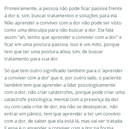
Primeiramente, a pessoa não pode ficar passiva frente
à dor e, sim, buscar tratamentos e soluções para ela.
Não aprender a conviver com a dor não pode ser visto
como uma desculpa para não buscar a dor. Ela fala
assim “ah, tenho que aprender a conviver com a dor” e
ficar em uma postura passiva, isso é um mito, porque
tem que ter uma postura ativa, sim, de buscar
tratamento para sua dor.
Só que tem outro significado também para o ‘aprender
a conviver com a dor’ que é, por outro lado, o paciente
também tem que aprender a lidar psicologicamente
com a dor, não criar catástrofes, porque pode criar uma
catástrofe psicológica, mental com a presença da dor
ou com cada crise de dor, ela não se desesperar, não
entrar em pânico, tem que aprender a ter um convívio
com a dor, de saber que ela está lá, mas vai ser tratada.
E esse é o aprender a conviver com a dor na forma