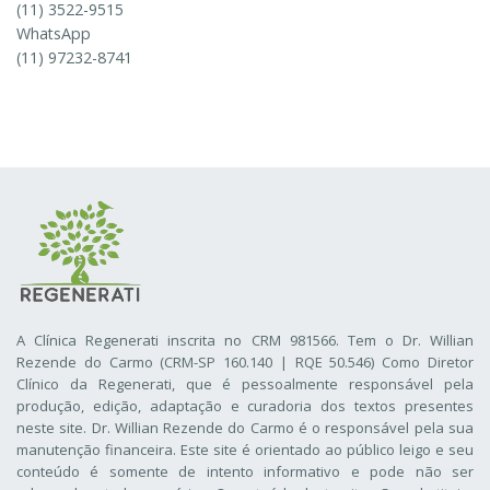
(11) 3522-9515
WhatsApp
(11) 97232-8741
A Clínica Regenerati inscrita no CRM 981566. Tem o Dr. Willian
Rezende do Carmo (CRM-SP 160.140 | RQE 50.546) Como Diretor
Clínico da Regenerati
, que é pessoalmente responsável pela
produção, edição, adaptação e curadoria dos textos presentes
neste site. Dr. Willian Rezende do Carmo é o responsável pela sua
manutenção financeira. Este site é orientado ao público leigo e seu
conteúdo é somente de intento informativo e pode não ser