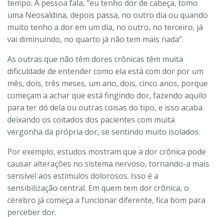
tempo. A pessoa fala, “eu tenho dor de cabeça, tomo
uma Neosaldina, depois passa, no outro dia ou quando
muito tenho a dor em um dia, no outro, no terceiro, já
vai diminuindo, no quarto já não tem mais nada”.
As outras que não têm dores crônicas têm muita
dificuldade de entender como ela está com dor por um
mês, dois, três meses, um ano, dois, cinco anos, porque
começam a achar que está fingindo dor, fazendo aquilo
para ter dó dela ou outras coisas do tipo, e isso acaba
deixando os coitados dos pacientes com muita
vergonha da própria dor, se sentindo muito isolados.
Por exemplo, estudos mostram que a dor crônica pode
causar alterações no sistema nervoso, tornando-a mais
sensível aos estímulos dolorosos. Isso é a
sensibilização central. Em quem tem dor crônica, o
cérebro já começa a funcionar diferente, fica bom para
perceber dor.