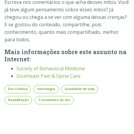
Escreva nos comentários o que acha desses mitos. Você
já teve algum pensamento sobre esses mitos? Já
chegou ou chega a se ver com alguma dessas crenças?
E se gostou do conteúdo, compartilhe, pois
conhecimento, quanto mais compartilhado, melhor
para todos.
Mais informações sobre este assunto na
Internet:
Society
o
f
Behavioral Medicine
Southeast Pain & Spine Care
Dor Crônica
neurologia
Qualidade de vida
Reabilitação
Tratamento da dor