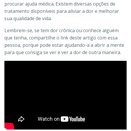
procurar ajuda médica. Existem diversas opções de
tratamento disponíveis para aliviar a dor e melhorar
sua qualidade de vida.
Lembrem-se, se tem dor crônica ou conhece alguém
que tenha, compartilhe o link deste artigo com essa
pessoa, porque pode estar ajudando-a a abrir a mente
para que consiga se ver e ver a dor de outra maneira.