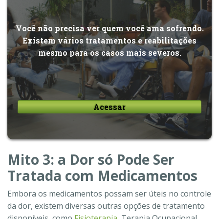
Você não precisa ver quem você ama sofrendo.
Existem vários tratamentos e reabilitações
mesmo para os casos mais severos.
Acessar
Mito 3: a Dor só Pode Ser
Tratada com Medicamentos
Embora os medicamentos possam ser úteis no controle
da dor, existem diversas outras opções de tratamento
disponíveis, como
Fisioterapia
, Terapia Ocupacional,