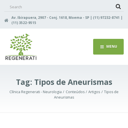
Search
for:
Av. Ibirapuera, 2907 - Conj. 1618, Moema - SP | (11) 97232-8741 |
(11) 3522-9515
MENU
Tag:
Tipos de Aneurismas
Clínica Regenerati - Neurologia
Conteúdos
Artigos
Tipos de
Aneurismas