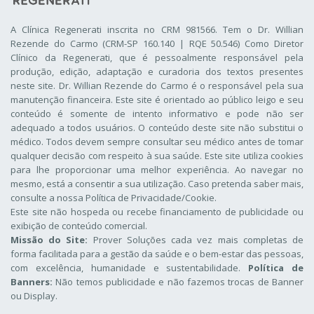
A Clínica Regenerati inscrita no CRM 981566. Tem o Dr. Willian
Rezende do Carmo (CRM-SP 160.140 | RQE 50.546) Como Diretor
Clínico da Regenerati
, que é pessoalmente responsável pela
produção, edição, adaptação e curadoria dos textos presentes
neste site. Dr. Willian Rezende do Carmo é o responsável pela sua
manutenção financeira. Este site é orientado ao público leigo e seu
conteúdo é somente de intento informativo e pode não ser
adequado a todos usuários. O conteúdo deste site não substitui o
médico. Todos devem sempre consultar seu médico antes de tomar
qualquer decisão com respeito à sua saúde. Este site utiliza cookies
para lhe proporcionar uma melhor experiência. Ao navegar no
mesmo, está a consentir a sua utilização. Caso pretenda saber mais,
consulte a nossa
Política de Privacidade/Cookie
.
Este site não hospeda ou recebe financiamento de publicidade ou
exibição de conteúdo comercial.
Missão do Site:
Prover Soluções cada vez mais completas de
forma facilitada para a gestão da saúde e o bem-estar das pessoas,
com excelência, humanidade e sustentabilidade.
Política de
Banners:
Não temos publicidade e não fazemos trocas de Banner
ou Display.