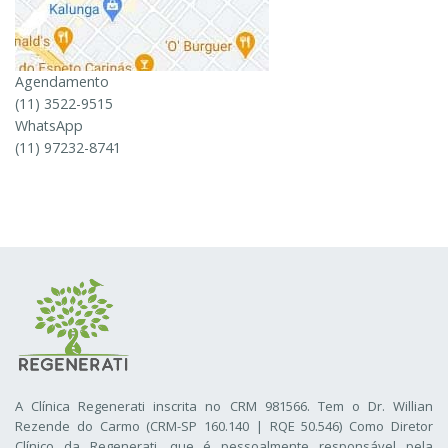
Agendamento
(11) 3522-9515
WhatsApp
(11) 97232-8741
A Clínica Regenerati inscrita no CRM 981566. Tem o Dr. Willian
Rezende do Carmo (CRM-SP 160.140 | RQE 50.546) Como Diretor
Clínico da Regenerati
, que é pessoalmente responsável pela