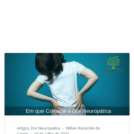
Artigos
,
Dor Neuropatica
Willian Rezende do
Carmo
10 de julho de 2020