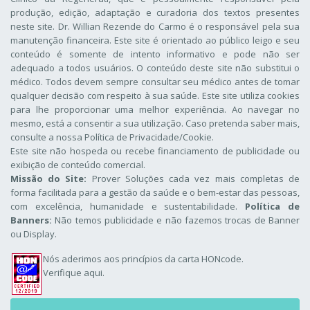
produção, edição, adaptação e curadoria dos textos presentes
neste site. Dr. Willian Rezende do Carmo é o responsável pela sua
manutenção financeira. Este site é orientado ao público leigo e seu
conteúdo é somente de intento informativo e pode não ser
adequado a todos usuários. O conteúdo deste site não substitui o
médico. Todos devem sempre consultar seu médico antes de tomar
qualquer decisão com respeito à sua saúde. Este site utiliza cookies
para lhe proporcionar uma melhor experiência. Ao navegar no
mesmo, está a consentir a sua utilização. Caso pretenda saber mais,
consulte a nossa
Política de Privacidade/Cookie
.
Este site não hospeda ou recebe financiamento de publicidade ou
exibição de conteúdo comercial.
Missão do Site:
Prover Soluções cada vez mais completas de
forma facilitada para a gestão da saúde e o bem-estar das pessoas,
com excelência, humanidade e sustentabilidade.
Política de
Banners:
Não temos publicidade e não fazemos trocas de Banner
ou Display.
Nós aderimos aos
princípios da carta HONcode
.
Verifique aqui.