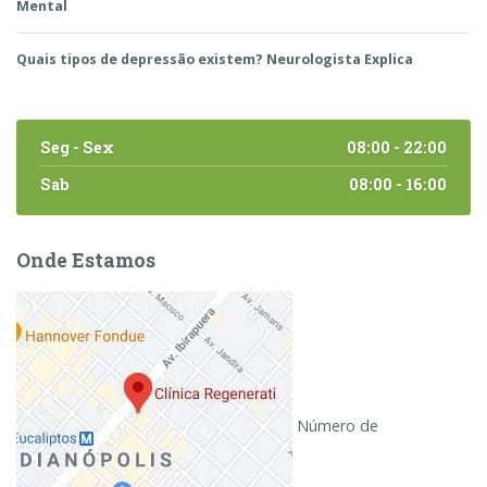
Mental
Quais tipos de depressão existem? Neurologista Explica
Seg - Sex
08:00 - 22:00
Sab
08:00 - 16:00
Onde Estamos
Número de