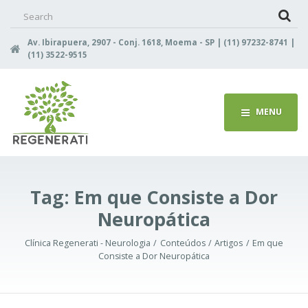
Search
for:
Av. Ibirapuera, 2907 - Conj. 1618, Moema - SP | (11) 97232-8741 |
(11) 3522-9515
MENU
Tag:
Em que Consiste a Dor
Neuropática
Clínica Regenerati - Neurologia
Conteúdos
Artigos
Em que
Consiste a Dor Neuropática