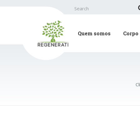
Search
for:
Quem somos
Corpo 
Cl