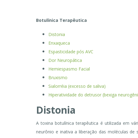
Botulínica Terapêutica
Distonia
Enxaqueca
Espasticidade pós AVC
Dor Neuropática
Hemiespasmo Facial
Bruxismo
Sialorréia (excesso de saliva)
Hiperatividade do detrusor (bexiga neurogên
Distonia
A toxina botulínica terapêutica é utilizada em vá
neurônio e inativa a liberação das moléculas de