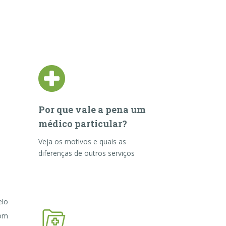
Por que vale a pena um
médico particular?
Veja os motivos e quais as
diferenças de outros serviços
elo
com