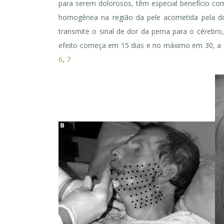
para serem dolorosos, têm especial benefício com 
homogênea na região da pele acometida pela dor
transmite o sinal de dor da perna para o cérebro,
efeito começa em 15 dias e no máximo em 30, a d
6
,
7