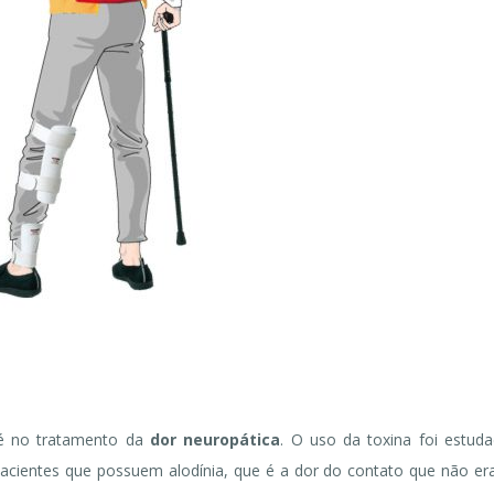
a é no tratamento da
dor neuropática
. O uso da toxina foi estud
pacientes que possuem alodínia, que é a dor do contato que não e