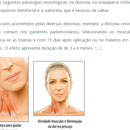
nas seguintes patologias neurológicas: na distonia, na enxaqueca crôni
spasmo hemifacial e a sialorréia, que é excesso de saliva.
culos acometidos pelas diversas distonias, exemplo: a distonia cervi
ito comum nos pacientes parkinsonianos, selecionando os múscu
lica-se as toxinas e com 15 dias após aplicação ou no máximo em
mas.. O efeito apresenta duração de de 3 a 6 meses.
1
,
2