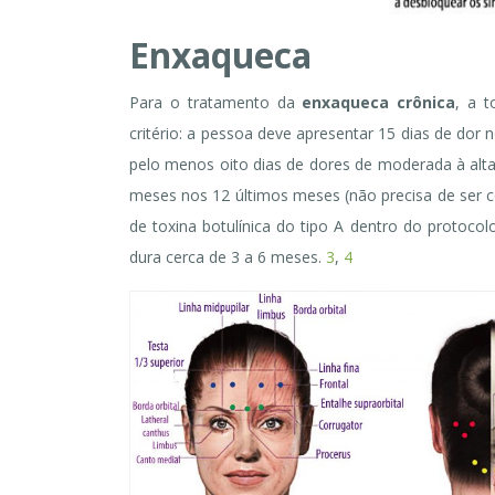
Enxaqueca
Para o tratamento da
enxaqueca crônica
, a t
critério: a pessoa deve apresentar 15 dias de dor
pelo menos oito dias de dores de moderada à alt
meses nos 12 últimos meses (não precisa de ser co
de toxina botulínica do tipo A dentro do proto
dura cerca de 3 a 6 meses.
3
,
4