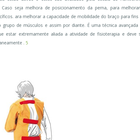
o. Caso seja melhora de posicionamento da perna, para melhora
ficos. ara melhorar a capacidade de mobilidade do braço para fins
ro grupo de músculos e assim por diante. É uma técnica avançada
e estar extremamente aliada a atividade de fisioterapia e deve 
taneamente .
5