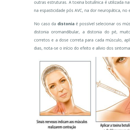
outras estruturas. A toxina botulínica é utilizada 
na espasticidade pós AVC, na dor neuropática, no e
No caso da
distonia
é possível selecionar os mús
distonia oromandibular, a distonia do pé, mu
corretos e a dose correta para cada músculo, ap
dias, nota-se o início do efeito e alívio dos sinto