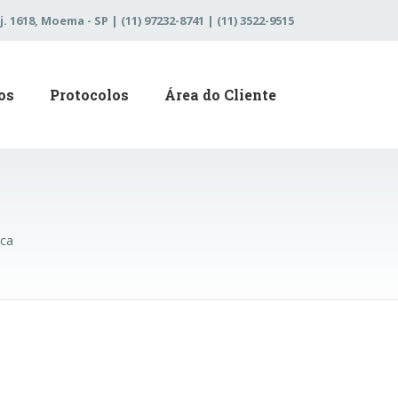
j. 1618, Moema - SP | (11) 97232-8741 | (11) 3522-9515
os
Protocolos
Área do Cliente
ica