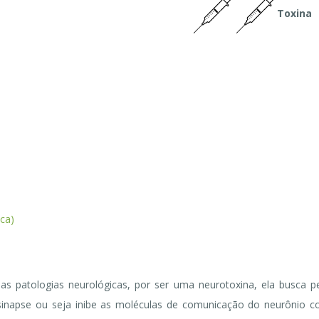
Toxina
ica)
rias patologias neurológicas, por ser uma neurotoxina, ela busca p
 sinapse ou seja inibe as moléculas de comunicação do neurônio 