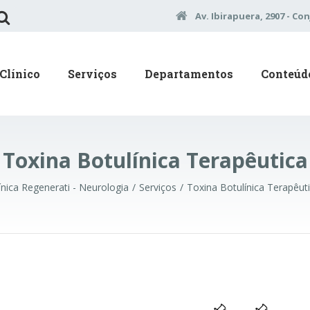
Av. Ibirapuera, 2907 - Con
Clínico
Serviços
Departamentos
Conteúd
Toxina Botulínica Terapêutica
ínica Regenerati - Neurologia
Serviços
Toxina Botulínica Terapêut