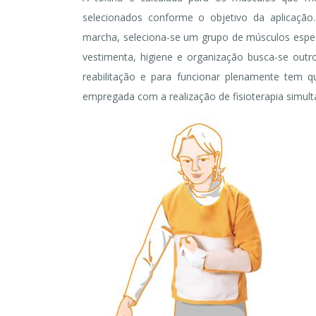
selecionados conforme o objetivo da aplicaçã
marcha, seleciona-se um grupo de músculos especí
vestimenta, higiene e organização busca-se out
reabilitação e para funcionar plenamente tem qu
empregada com a realização de fisioterapia simul