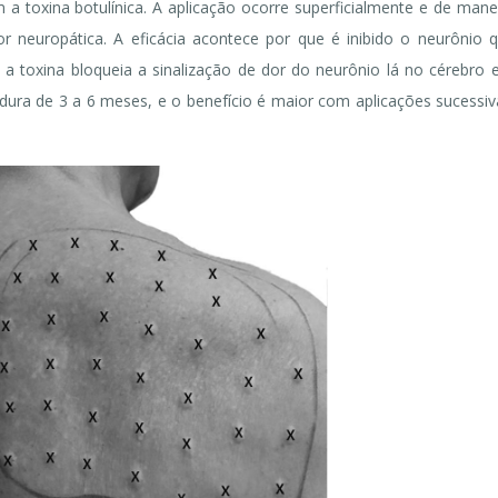
a toxina botulínica. A aplicação ocorre superficialmente e de mane
 neuropática. A eficácia acontece por que é inibido o neurônio 
 a toxina bloqueia a sinalização de dor do neurônio lá no cérebro 
ura de 3 a 6 meses, e o benefício é maior com aplicações sucessiv