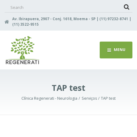
Search
for:
Av. Ibirapuera, 2907 - Conj. 1618, Moema - SP | (11) 97232-8741 |
(11) 3522-9515
MENU
TAP test
Clínica Regenerati - Neurologia
Serviços
TAP test