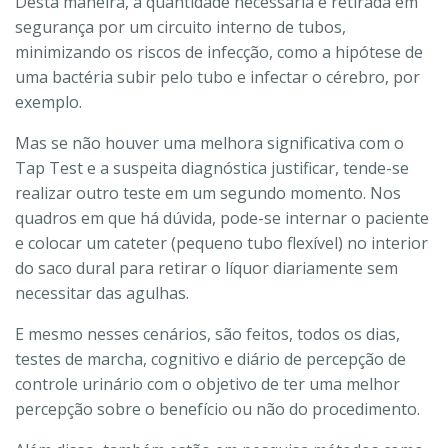
Desta maneira, a quantidade necessária é retirada em
segurança por um circuito interno de tubos,
minimizando os riscos de infecção, como a hipótese de
uma bactéria subir pelo tubo e infectar o cérebro, por
exemplo.
Mas se não houver uma melhora significativa com o
Tap Test e a suspeita diagnóstica justificar, tende-se
realizar outro teste em um segundo momento. Nos
quadros em que há dúvida, pode-se internar o paciente
e colocar um cateter (pequeno tubo flexível) no interior
do saco dural para retirar o líquor diariamente sem
necessitar das agulhas.
E mesmo nesses cenários, são feitos, todos os dias,
testes de marcha, cognitivo e diário de percepção de
controle urinário com o objetivo de ter uma melhor
percepção sobre o benefício ou não do procedimento.