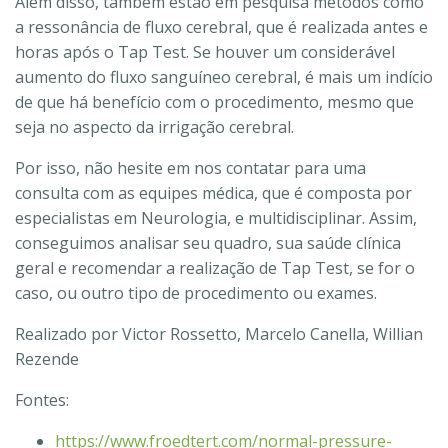
Além disso, também estão em pesquisa métodos como
a ressonância de fluxo cerebral, que é realizada antes e
horas após o Tap Test. Se houver um considerável
aumento do fluxo sanguíneo cerebral, é mais um indício
de que há benefício com o procedimento, mesmo que
seja no aspecto da irrigação cerebral.
Por isso, não hesite em nos contatar para uma
consulta com as equipes médica, que é composta por
especialistas em Neurologia, e multidisciplinar. Assim,
conseguimos analisar seu quadro, sua saúde clínica
geral e recomendar a realização de Tap Test, se for o
caso, ou outro tipo de procedimento ou exames.
Realizado por Victor Rossetto, Marcelo Canella, Willian
Rezende
Fontes:
https://www.froedtert.com/normal-pressure-