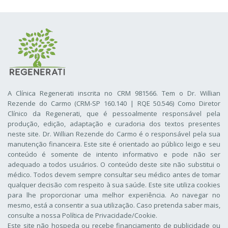
A Clínica Regenerati inscrita no CRM 981566. Tem o Dr. Willian
Rezende do Carmo (CRM-SP 160.140 | RQE 50.546) Como Diretor
Clínico da Regenerati
, que é pessoalmente responsável pela
produção, edição, adaptação e curadoria dos textos presentes
neste site. Dr. Willian Rezende do Carmo é o responsável pela sua
manutenção financeira. Este site é orientado ao público leigo e seu
conteúdo é somente de intento informativo e pode não ser
adequado a todos usuários. O conteúdo deste site não substitui o
médico. Todos devem sempre consultar seu médico antes de tomar
qualquer decisão com respeito à sua saúde. Este site utiliza cookies
para lhe proporcionar uma melhor experiência. Ao navegar no
mesmo, está a consentir a sua utilização. Caso pretenda saber mais,
consulte a nossa
Política de Privacidade/Cookie
.
Este site não hospeda ou recebe financiamento de publicidade ou