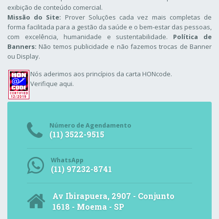
exibição de conteúdo comercial.
Missão do Site:
Prover Soluções cada vez mais completas de
forma facilitada para a gestão da saúde e o bem-estar das pessoas,
com excelência, humanidade e sustentabilidade.
Política de
Banners:
Não temos publicidade e não fazemos trocas de Banner
ou Display.
Nós aderimos aos
princípios da carta HONcode
.
Verifique aqui.
Número de Agendamento
(11) 3522-9515
WhatsApp
(11) 97232-8741
Av Ibirapuera, 2907 - Conjunto
1618 - Moema - SP