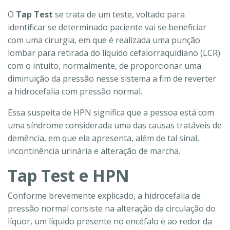
O
Tap Test
se trata de um teste, voltado para
identificar se determinado paciente vai se beneficiar
com uma cirurgia, em que é realizada uma punção
lombar para retirada do líquido cefalorraquidiano (LCR)
com o intuito, normalmente, de proporcionar uma
diminuição da pressão nesse sistema a fim de reverter
a hidrocefalia com pressão normal.
Essa suspeita de HPN significa que a pessoa está com
uma síndrome considerada uma das causas tratáveis de
demência, em que ela apresenta, além de tal sinal,
incontinência urinária e alteração de marcha.
Tap Test e HPN
Conforme brevemente explicado, a hidrocefalia de
pressão normal consiste na alteração da circulação do
líquor, um líquido presente no encéfalo e ao redor da