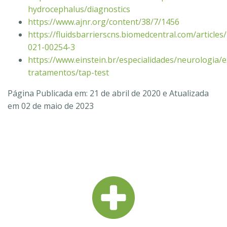
hydrocephalus/diagnostics
https://www.ajnr.org/content/38/7/1456
https://fluidsbarrierscns.biomedcentral.com/article
021-00254-3
https://www.einstein.br/especialidades/neurologia/
tratamentos/tap-test
Página Publicada em: 21 de abril de 2020 e Atualizada
em 02 de maio de 2023