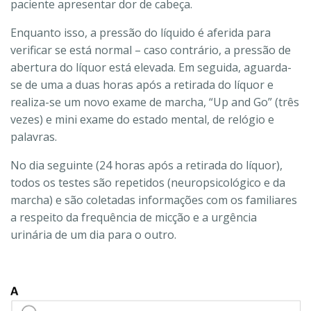
paciente apresentar dor de cabeça.
Enquanto isso, a pressão do líquido é aferida para
verificar se está normal – caso contrário, a pressão de
abertura do líquor está elevada. Em seguida, aguarda-
se de uma a duas horas após a retirada do líquor e
realiza-se um novo exame de marcha, “Up and Go” (três
vezes) e mini exame do estado mental, de relógio e
palavras.
No dia seguinte (24 horas após a retirada do líquor),
todos os testes são repetidos (neuropsicológico e da
marcha) e são coletadas informações com os familiares
a respeito da frequência de micção e a urgência
urinária de um dia para o outro.