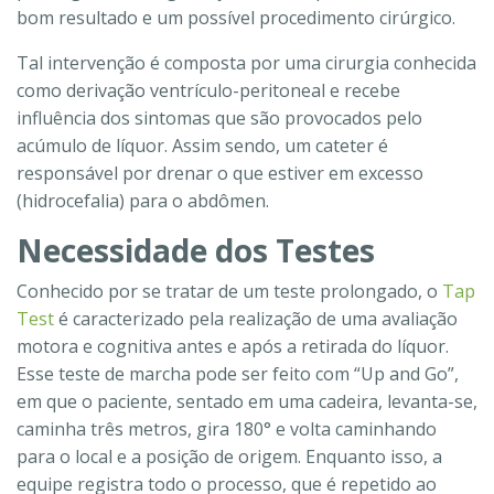
bom resultado e um possível procedimento cirúrgico.
Tal intervenção é composta por uma cirurgia conhecida
como derivação ventrículo-peritoneal e recebe
influência dos sintomas que são provocados pelo
acúmulo de líquor. Assim sendo, um cateter é
responsável por drenar o que estiver em excesso
(hidrocefalia) para o abdômen.
Necessidade dos Testes
Conhecido por se tratar de um teste prolongado, o
Tap
Test
é caracterizado pela realização de uma avaliação
motora e cognitiva antes e após a retirada do líquor.
Esse teste de marcha pode ser feito com “Up and Go”,
em que o paciente, sentado em uma cadeira, levanta-se,
caminha três metros, gira 180° e volta caminhando
para o local e a posição de origem. Enquanto isso, a
equipe registra todo o processo, que é repetido ao