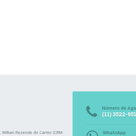
Número de Ag
(11) 3522-95
r. Willian Rezende do Carmo (CRM-
WhatsApp