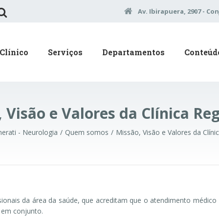
Av. Ibirapuera, 2907 - Con
Clínico
Serviços
Departamentos
Conteúd
 Visão e Valores da Clínica Re
nerati - Neurologia
Quem somos
Missão, Visão e Valores da Clíni
ionais da área da saúde, que acreditam que o atendimento médico
o em conjunto.