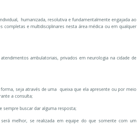
ndividual, humanizada, resolutiva e fundamentalmente engajada ao
es completas e multidisciplinares nesta área médica ou em qualquer
atendimentos ambulatoriais, privados em neurologia na cidade de
a forma, seja através de uma queixa que ela apresente ou por meio
ante a consulta;
e sempre buscar dar alguma resposta;
e será melhor, se realizada em equipe do que somente com um