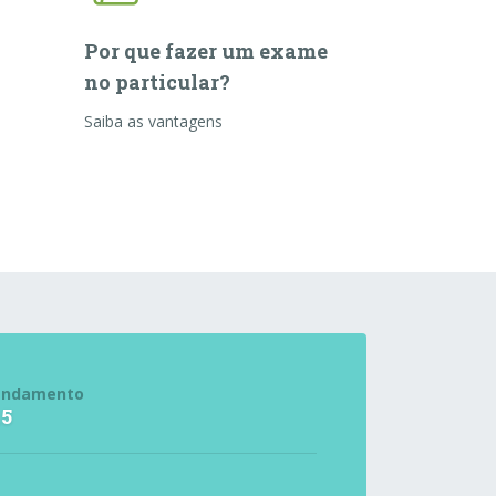
Por que fazer um exame
no particular?
Saiba as vantagens
endamento
15