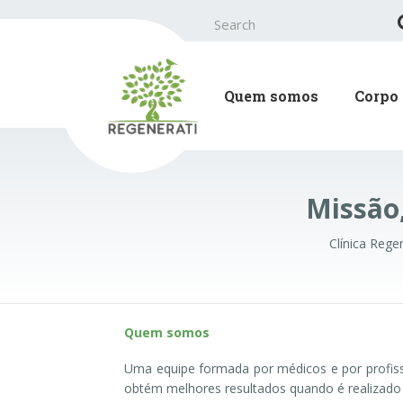
Search
for:
Quem somos
Corpo 
Missão,
Clínica Rege
Quem somos
Uma equipe formada por médicos e por profiss
obtém melhores resultados quando é realizad