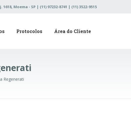
j. 1618, Moema - SP | (11) 97232-8741 | (11) 3522-9515
os
Protocolos
Área do Cliente
generati
ca Regenerati