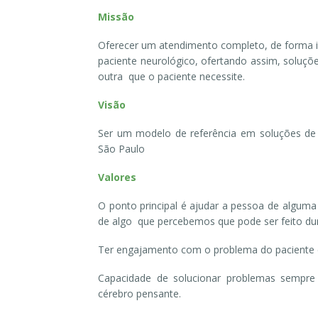
Missão
Oferecer um atendimento completo, de forma i
paciente neurológico, ofertando assim, soluçõ
outra que o paciente necessite.
Visão
Ser um modelo de referência em soluções de 
São Paulo
Valores
O ponto principal é ajudar a pessoa de algum
de algo que percebemos que pode ser feito dur
Ter engajamento com o problema do paciente 
Capacidade de solucionar problemas sempr
cérebro pensante.