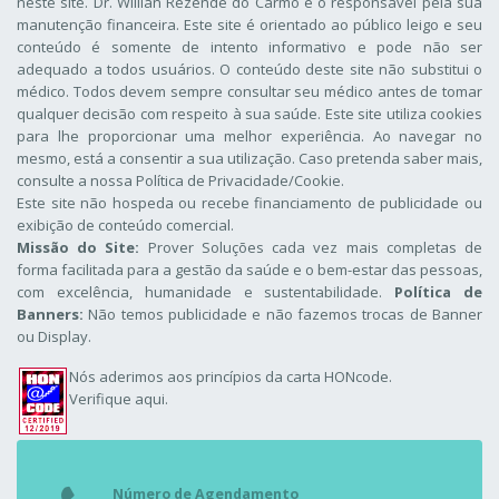
neste site. Dr. Willian Rezende do Carmo é o responsável pela sua
manutenção financeira. Este site é orientado ao público leigo e seu
conteúdo é somente de intento informativo e pode não ser
adequado a todos usuários. O conteúdo deste site não substitui o
médico. Todos devem sempre consultar seu médico antes de tomar
qualquer decisão com respeito à sua saúde. Este site utiliza cookies
para lhe proporcionar uma melhor experiência. Ao navegar no
mesmo, está a consentir a sua utilização. Caso pretenda saber mais,
consulte a nossa
Política de Privacidade/Cookie
.
Este site não hospeda ou recebe financiamento de publicidade ou
exibição de conteúdo comercial.
Missão do Site:
Prover Soluções cada vez mais completas de
forma facilitada para a gestão da saúde e o bem-estar das pessoas,
com excelência, humanidade e sustentabilidade.
Política de
Banners:
Não temos publicidade e não fazemos trocas de Banner
ou Display.
Nós aderimos aos
princípios da carta HONcode
.
Verifique aqui.
Número de Agendamento