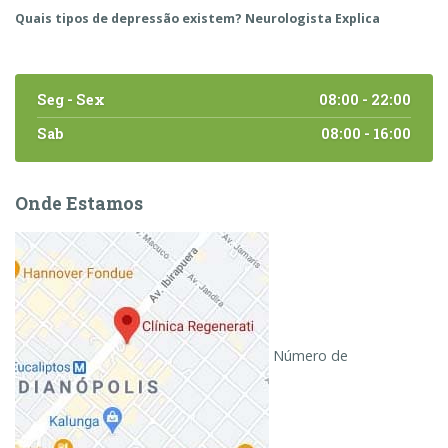
Quais tipos de depressão existem? Neurologista Explica
Seg - Sex
08:00 - 22:00
Sab
08:00 - 16:00
Onde Estamos
Número de