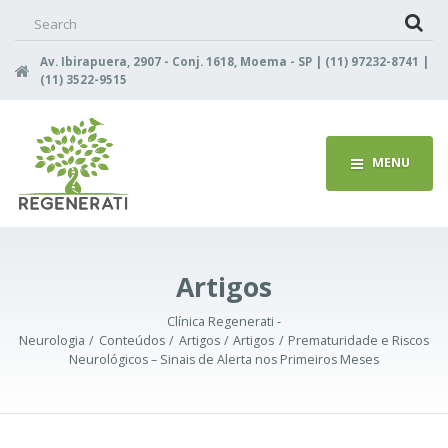
Search
for:
Av. Ibirapuera, 2907 - Conj. 1618, Moema - SP | (11) 97232-8741 |
(11) 3522-9515
MENU
Artigos
Clínica Regenerati -
Neurologia
Conteúdos
Artigos
Artigos
Prematuridade e Riscos
Neurológicos – Sinais de Alerta nos Primeiros Meses