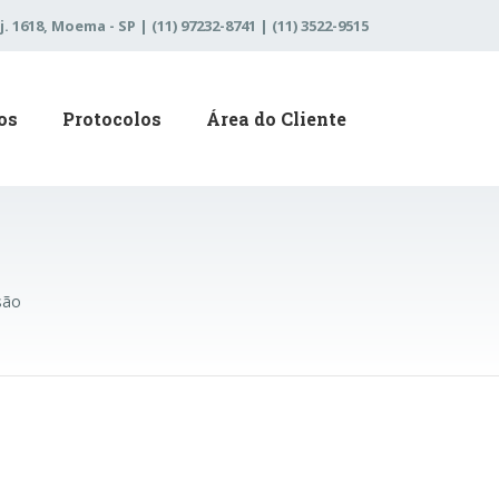
j. 1618, Moema - SP | (11) 97232-8741 | (11) 3522-9515
os
Protocolos
Área do Cliente
são