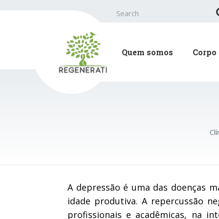
Search
for:
Quem somos
Corpo 
Cl
A depressão é uma das doenças ma
idade produtiva. A repercussão neg
profissionais e acadêmicas, na in