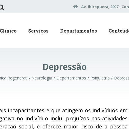
Av. Ibirapuera, 2907 - Con
Clínico
Serviços
Departamentos
Conteúd
Depressão
ínica Regenerati - Neurologia
Departamentos
Psiquiatria
Depres
is incapacitantes e que atingem os indivíduos em
ativa no indivíduo inclui prejuízos nas atividades
teração social, e oferece maior risco de a pessoa