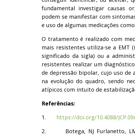
fundamental investigar causas o
podem se manifestar com sintomas
e uso de algumas medicações como i
O tratamento é realizado com medi
mais resistentes utiliza-se a EMT (
significado da sigla) ou a admini
resistentes realizar um diagnóstic
de depressão bipolar, cujo uso de 
na evolução do quadro, sendo nece
atípicos com intuito de estabilizaç
Referências:
1.
https://doi.org/10.4088/JCP.0
2. Botega, NJ Furlanetto, LM Fr