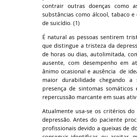
contrair outras doenças como a
substâncias como álcool, tabaco e 
de suicídio. (1)
É natural as pessoas sentirem tri
que distingue a tristeza da depres
de horas ou dias, autolimitada, co
ausente, com desempenho em ati
ânimo ocasional e ausência de idea
maior durabilidade chegando a
presença de sintomas somáticos 
repercussão marcante em suas ativid
Atualmente usa-se os critérios do
depressão. Antes do paciente proc
profissionais devido a queixas de d
conseguir identificar, ou aceitar,