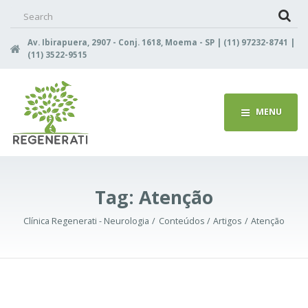
Search
for:
Av. Ibirapuera, 2907 - Conj. 1618, Moema - SP | (11) 97232-8741 |
(11) 3522-9515
MENU
Tag:
Atenção
Clínica Regenerati - Neurologia
Conteúdos
Artigos
Atenção