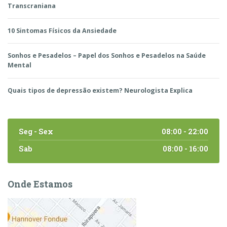
Transcraniana
10 Sintomas Físicos da Ansiedade
Sonhos e Pesadelos – Papel dos Sonhos e Pesadelos na Saúde
Mental
Quais tipos de depressão existem? Neurologista Explica
Seg - Sex
08:00 - 22:00
Sab
08:00 - 16:00
Onde Estamos