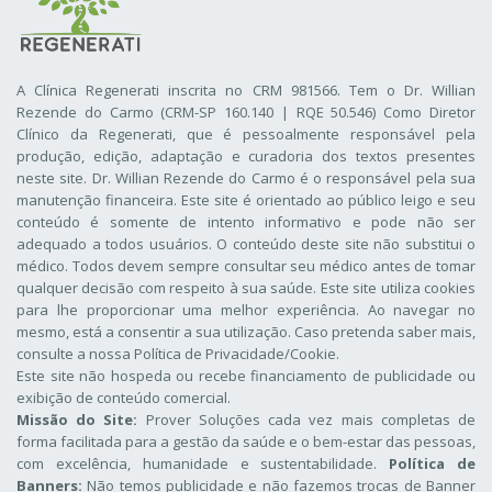
A Clínica Regenerati inscrita no CRM 981566. Tem o Dr. Willian
Rezende do Carmo (CRM-SP 160.140 | RQE 50.546) Como Diretor
Clínico da Regenerati
, que é pessoalmente responsável pela
produção, edição, adaptação e curadoria dos textos presentes
neste site. Dr. Willian Rezende do Carmo é o responsável pela sua
manutenção financeira. Este site é orientado ao público leigo e seu
conteúdo é somente de intento informativo e pode não ser
adequado a todos usuários. O conteúdo deste site não substitui o
médico. Todos devem sempre consultar seu médico antes de tomar
qualquer decisão com respeito à sua saúde. Este site utiliza cookies
para lhe proporcionar uma melhor experiência. Ao navegar no
mesmo, está a consentir a sua utilização. Caso pretenda saber mais,
consulte a nossa
Política de Privacidade/Cookie
.
Este site não hospeda ou recebe financiamento de publicidade ou
exibição de conteúdo comercial.
Missão do Site:
Prover Soluções cada vez mais completas de
forma facilitada para a gestão da saúde e o bem-estar das pessoas,
com excelência, humanidade e sustentabilidade.
Política de
Banners:
Não temos publicidade e não fazemos trocas de Banner