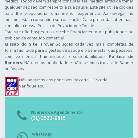
médico. Todos devem sempre consultar seu médico antes de tomar
qualquer decisão com respeito à sua saúde. Este site utiliza cookies
para lhe proporcionar uma melhor experiência. Ao navegar no
mesmo, está a consentir a sua utilização. Caso pretenda saber mais,
consulte a nossa
Política de Privacidade/Cookie
.
Este site não hospeda ou recebe financiamento de publicidade ou
exibição de conteúdo comercial.
Missão do Site:
Prover Soluções cada vez mais completas de
forma facilitada para a gestão da saúde e o bem-estar das pessoas,
com excelência, humanidade e sustentabilidade.
Política de
Banners:
Não temos publicidade e não fazemos trocas de Banner
ou Display.
Nós aderimos aos
princípios da carta HONcode
.
Verifique aqui.
Número de Agendamento
(11) 3522-9515
WhatsApp