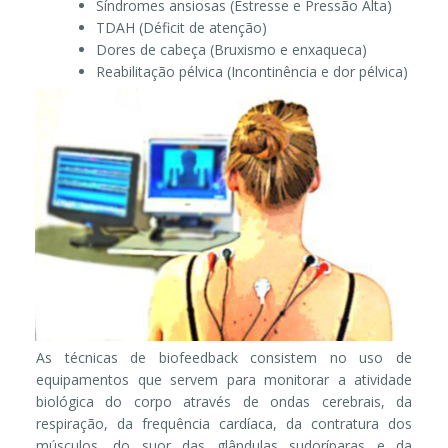
Síndromes ansiosas (Estresse e Pressão Alta)
TDAH (Déficit de atenção)
Dores de cabeça (Bruxismo e enxaqueca)
Reabilitação pélvica (Incontinência e dor pélvica)
As técnicas de biofeedback consistem no uso de
equipamentos que servem para monitorar a atividade
biológica do corpo através de ondas cerebrais, da
respiração, da frequência cardíaca, da contratura dos
músculos, do suor das glândulas sudoríparas e da