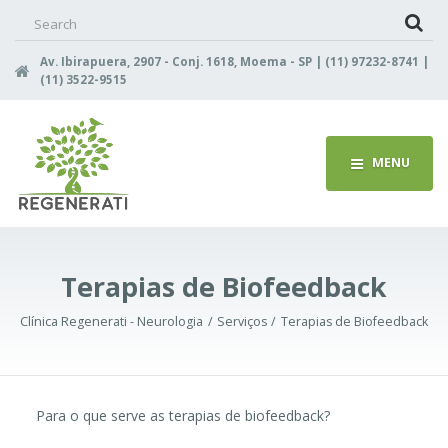
Search
for:
Av. Ibirapuera, 2907 - Conj. 1618, Moema - SP | (11) 97232-8741 |
(11) 3522-9515
MENU
Terapias de Biofeedback
Clínica Regenerati - Neurologia
Serviços
Terapias de Biofeedback
Para o que serve as terapias de biofeedback?